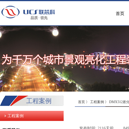
首页
工程案例
首页
》
工程案例
》
DMX512
工程案例
发布时间:
2116天前
|
84