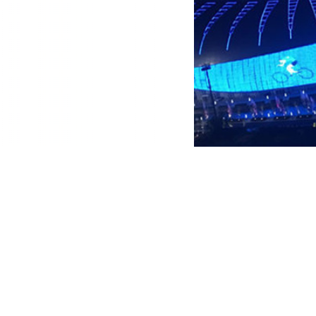
上一篇：
武汉两江四岸军运会 ....
下一篇：
上饶主城区亮化 2......
版权所有:苏州联芯科微