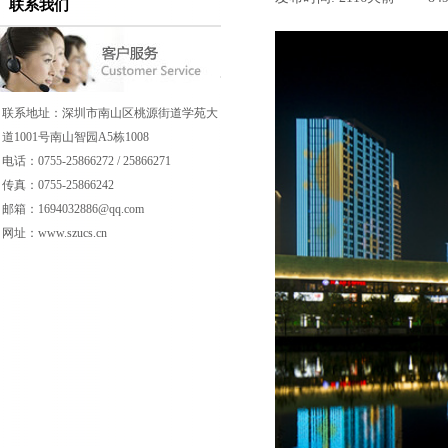
联系我们
联系地址：深圳市南山区桃源街道学苑大
道1001号南山智园A5栋1008
电话：0755-25866272 / 25866271
传真：0755-25866242
邮箱：1694032886@qq.com
网址：www.
szucs.
cn