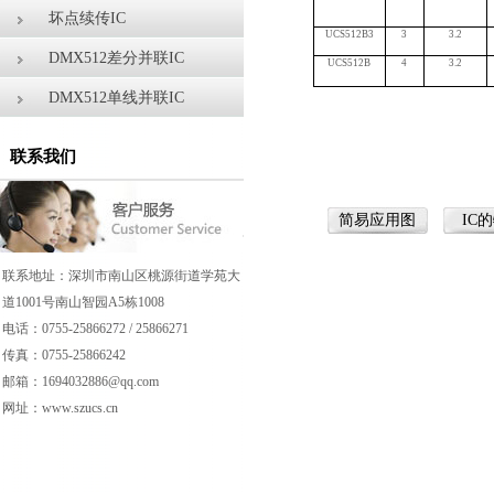
坏点续传IC
UCS512B3
3
3.2
DMX512差分并联IC
UCS512B
4
3.2
DMX512单线并联IC
联系我们
简易应用图
IC
联系地址：深圳市南山区桃源街道学苑大
道1001号南山智园A5栋1008
电话：0755-25866272 / 25866271
传真：0755-25866242
邮箱：1694032886@qq.com
网址：www.
szucs.
cn